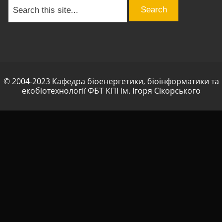
© 2004-2023 Кафедра біоенергетики, біоінформатики та
екобіотехнології ФБТ КПІ ім. Ігоря Сікорського