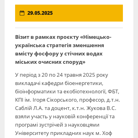
29.05.2025
Візит в рамках проєкту «Німецько-
українська стратегія зменшення
вмісту фосфору у стічних водах
міських очисних споруд»
У період з 20 по 24 травня 2025 року
викладачі кафедри біоенергетики,
біоінформатики та екобіотехнології, ФБТ,
КПІ ім. Ігоря Сікорського, професор, д.т.н.
Саблій Л.А. та доцент, к.т.н. Жукова В.С.
взяли участь у науковій конференції та
програмі зустрічей з науковцями
Університету прикладних наук м. Хоф