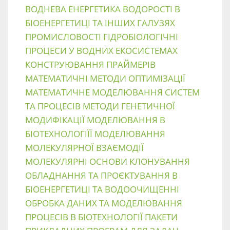
ВОДНЕВА ЕНЕРГЕТИКА
ВОДОРОСТІ В
БІОЕНЕРГЕТИЦІ ТА ІНШИХ ГАЛУЗЯХ
ПРОМИСЛОВОСТІ
ГІДРОБІОЛОГІЧНІ
ПРОЦЕСИ У ВОДНИХ ЕКОСИСТЕМАХ
КОНСТРУЮВАННЯ ПРАЙМЕРІВ
МАТЕМАТИЧНІ МЕТОДИ ОПТИМІЗАЦІЇ
МАТЕМАТИЧНЕ МОДЕЛЮВАННЯ СИСТЕМ
ТА ПРОЦЕСІВ
МЕТОДИ ГЕНЕТИЧНОЇ
МОДИФІКАЦІЇ
МОДЕЛЮВАННЯ В
БІОТЕХНОЛОГІЇЇ
МОДЕЛЮВАННЯ
МОЛЕКУЛЯРНОЇ ВЗАЄМОДІЇ
МОЛЕКУЛЯРНІ ОСНОВИ КЛОНУВАННЯ
ОБЛАДНАННЯ ТА ПРОЄКТУВАННЯ В
БІОЕНЕРГЕТИЦІ ТА ВОДООЧИЩЕННІ
ОБРОБКА ДАНИХ ТА МОДЕЛЮВАННЯ
ПРОЦЕСІВ В БІОТЕХНОЛОГІЇ
ПАКЕТИ