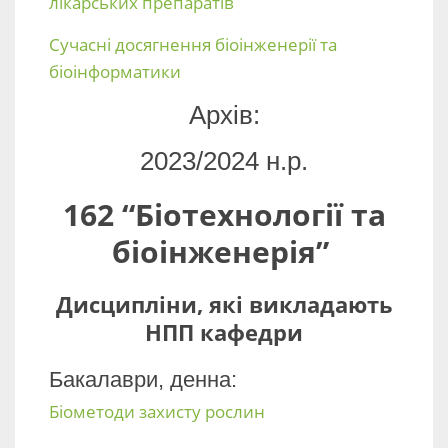
лікарських препаратів
Сучасні досягнення біоінженерії та
біоінформатики
Архів:
2023/2024 н.р.
162 “Біотехнології та
біоінженерія”
Дисципліни, які викладають
НПП кафедри
Бакалаври, денна:
Біометоди захисту рослин