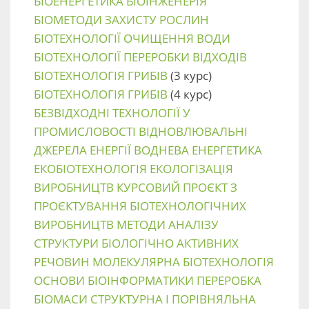
БІОЕНЕРГЕТИКА
БІОІНЖЕНЕРІЯ
БІОМЕТОДИ ЗАХИСТУ РОСЛИН
БІОТЕХНОЛОГІЇ ОЧИЩЕННЯ ВОДИ
БІОТЕХНОЛОГІЇ ПЕРЕРОБКИ ВІДХОДІВ
БІОТЕХНОЛОГІЯ ГРИБІВ
(3 курс)
БІОТЕХНОЛОГІЯ ГРИБІВ
(4 курс)
БЕЗВІДХОДНІ ТЕХНОЛОГІЇ У
ПРОМИСЛОВОСТІ
ВІДНОВЛЮВАЛЬНІ
ДЖЕРЕЛА ЕНЕРГІЇ
ВОДНЕВА ЕНЕРГЕТИКА
ЕКОБІОТЕХНОЛОГІЯ
ЕКОЛОГІЗАЦІЯ
ВИРОБНИЦТВ
КУРСОВИЙ ПРОЄКТ З
ПРОЄКТУВАННЯ БІОТЕХНОЛОГІЧНИХ
ВИРОБНИЦТВ
МЕТОДИ АНАЛІЗУ
СТРУКТУРИ БІОЛОГІЧНО АКТИВНИХ
РЕЧОВИН
МОЛЕКУЛЯРНА БІОТЕХНОЛОГІЯ
ОСНОВИ БІОІНФОРМАТИКИ
ПЕРЕРОБКА
БІОМАСИ
СТРУКТУРНА І ПОРІВНЯЛЬНА