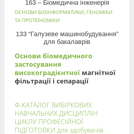
163 – Біомедична інженерія
ОСНОВИ БІОІНФОРМАТИКИ, ГЕНОМІКИ
ТА ПРОТЕЇНОМІКИ
133 “Галузеве машинобудування”
для бакалаврів
Основи біомедичного
застосування
високоградієнтної
магнітної
фільтрації і сепарації
Ф-КАТАЛОГ ВИБІРКОВИХ
НАВЧАЛЬНИХ ДИСЦИПЛІН
ЦИКЛУ ПРОФЕСІЙНОЇ
ПІДГОТОВКИ для здобувачів