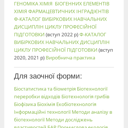
ГЕНОМІКА
ХІМІЯ БІОГЕННИХ ЕЛЕМЕНТІВ
ХІМІЯ ФАРМАЦЕВТИЧНИХ ІНГРАДІЄНТІВ
Ф-КАТАЛОГ ВИБІРКОВИХ НАВЧАЛЬНИХ
ДИСЦИПЛІН ЦИКЛУ ПРОФЕСІЙНОЇ
ПІДГОТОВКИ
(вступ 2022 р)
Ф-КАТАЛОГ
ВИБІРКОВИХ НАВЧАЛЬНИХ ДИСЦИПЛІН
ЦИКЛУ ПРОФЕСІЙНОЇ ПІДГОТОВКИ
(вступ
2020, 2021 р)
Виробнича практика
Для заочної форми:
Біостатистика та біометрія
Біотехнології
переробки відходів
Біотехнологія грибів
Біофізика
Біохімія
Екобіотехнологія
Інформаційні технології
Методи аналізу в
біотехнології
Методи досліджень
властивостей БАР
Промислова екологія