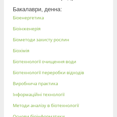
Бакалаври, денна:
Біоенергетика
Біоінженерія
Біометоди захисту рослин
Біохімія
Біотехнології очищення води
Біотехнології переробки відходів
Виробнича практика
Інформаційні технології
Методи аналізу в біотехнології
Основи біоінформатики