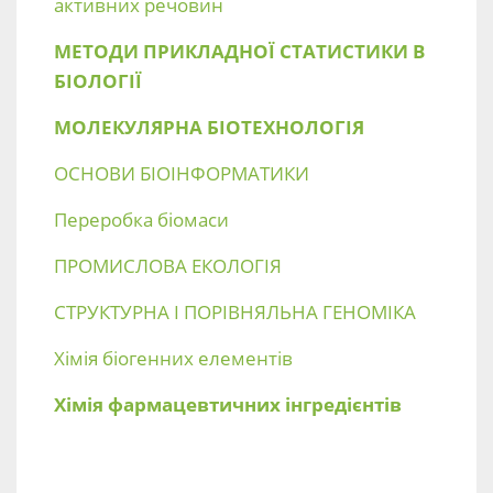
активних речовин
МЕТОДИ ПРИКЛАДНОЇ СТАТИСТИКИ В
БІОЛОГІЇ
МОЛЕКУЛЯРНА БІОТЕХНОЛОГІЯ
ОСНОВИ БІОІНФОРМАТИКИ
Переробка біомаси
ПРОМИСЛОВА ЕКОЛОГІЯ
СТРУКТУРНА І ПОРІВНЯЛЬНА ГЕНОМІКА
Хімія біогенних елементів
Хімія фармацевтичних інгредієнтів