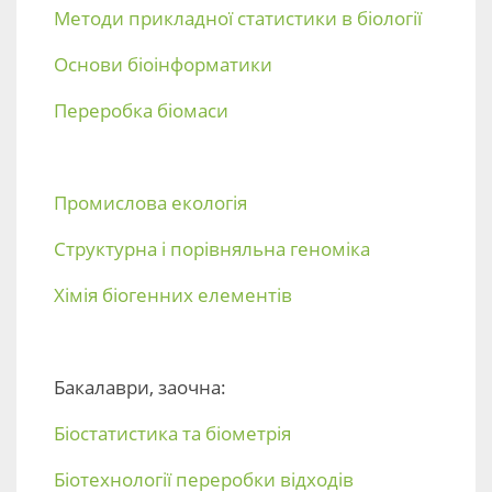
Методи прикладної статистики в біології
Основи біоінформатики
Переробка біомаси
Промислова екологія
Структурна і порівняльна геноміка
Хімія біогенних елементів
Бакалаври, заочна:
Біостатистика та біометрія
Біотехнології переробки відходів