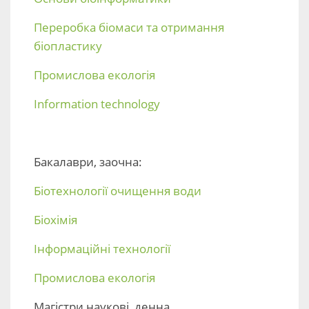
Переробка біомаси та отримання
біопластику
Промислова екологія
Information technology
Бакалаври, заочна:
Біотехнології очищення води
Біохімія
Інформаційні технології
Промислова екологія
Магістри наукові, денна