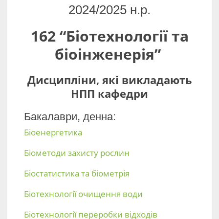
2024/2025 н.р.
162 “Біотехнології та
біоінженерія”
Дисципліни, які викладають
НПП кафедри
Бакалаври, денна:
Біоенергетика
Біометоди захисту рослин
Біостатистика та біометрія
Біотехнології очищення води
Біотехнології переробки відходів