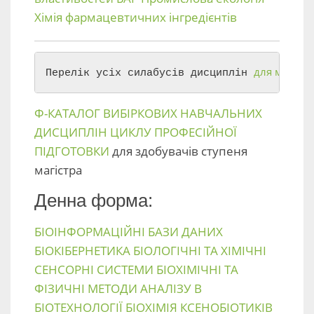
Хімія фармацевтичних інгредієнтів
для магістр
Перелік усіх силабусів дисциплін 
Ф-КАТАЛОГ ВИБІРКОВИХ НАВЧАЛЬНИХ
ДИСЦИПЛІН ЦИКЛУ ПРОФЕСІЙНОЇ
ПІДГОТОВКИ
для здобувачів ступеня
магістра
Денна форма:
БІОІНФОРМАЦІЙНІ БАЗИ ДАНИХ
БІОКІБЕРНЕТИКА
БІОЛОГІЧНІ ТА ХІМІЧНІ
СЕНСОРНІ СИСТЕМИ
БІОХІМІЧНІ ТА
ФІЗИЧНІ МЕТОДИ АНАЛІЗУ В
БІОТЕХНОЛОГІЇ
БІОХІМІЯ КСЕНОБІОТИКІВ