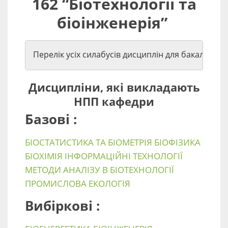
162 “Біотехнології та
біоінженерія”
Перелік усіх силабусів дисциплін для бакалаврів:
Дисципліни, які викладають
НПП кафедри
Базові :
БІОСТАТИСТИКА ТА БІОМЕТРІЯ
БІОФІЗИКА
БІОХІМІЯ
ІНФОРМАЦІЙНІ ТЕХНОЛОГІЇ
МЕТОДИ АНАЛІЗУ В БІОТЕХНОЛОГІЇ
ПРОМИСЛОВА ЕКОЛОГІЯ
Вибіркові
: