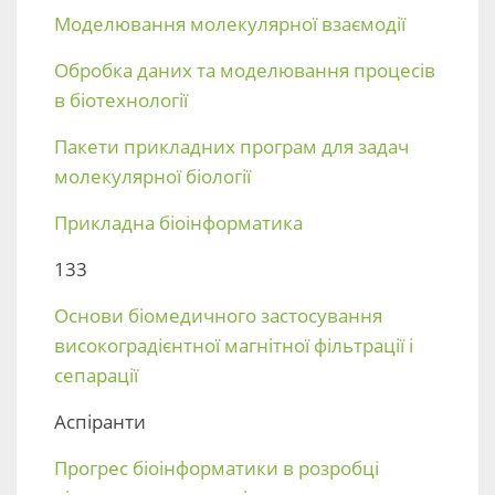
Моделювання молекулярної взаємодії
Обробка даних та моделювання процесів
в біотехнології
Пакети прикладних програм для задач
молекулярної біології
Прикладна біоінформатика
133
Основи біомедичного застосування
високоградієнтної магнітної фільтрації і
сепарації
Аспіранти
Прогрес біоінформатики в розробці