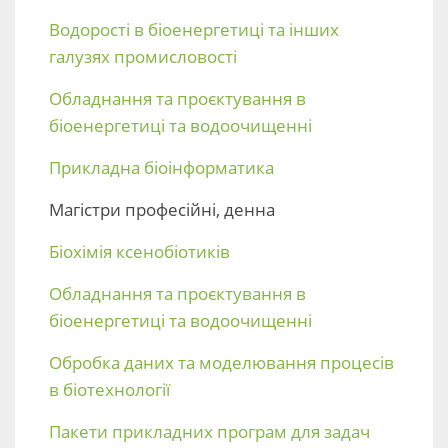
Водорості в біоенергетиці та інших
галузях промисловості
Обладнання та проєктування в
біоенергетиці та водоочищенні
Прикладна біоінформатика
Магістри професійні, денна
Біохімія ксенобіотиків
Обладнання та проєктування в
біоенергетиці та водоочищенні
Обробка даних та моделювання процесів
в біотехнології
Пакети прикладних програм для задач