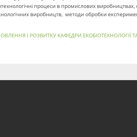
біотехнологічні процеси в промислових виробництвах, 
отехнологічних виробництв, методи обробки експерим
ВЛЕННЯ І РОЗВИТКУ КАФЕДРИ ЕКОБІОТЕХНОЛОГІЇ ТА