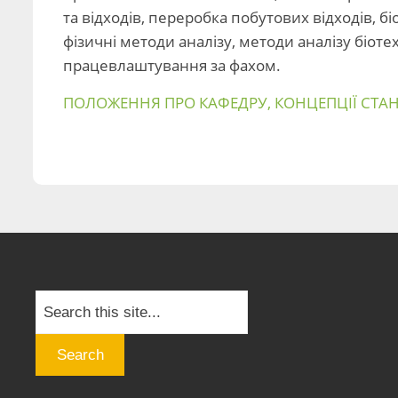
та відходів, переробка побутових відходів, 
фізичні методи аналізу, методи аналізу бі
працевлаштування за фахом.
ПОЛОЖЕННЯ ПРО КАФЕДРУ, КОНЦЕПЦІЇ СТАНО