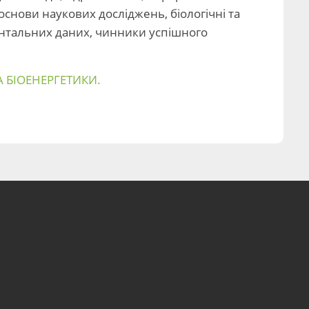
основи наукових досліджень, біологічні та
ентальних даних, чинники успішного
 БІОЕНЕРГЕТИКИ.