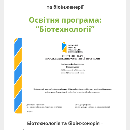
та біоінженерії
Освітня програма:
“Біотехнології”
Біотехнологія та біоінженерія
–