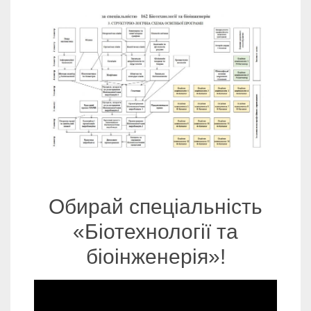
Обирай спеціальність
«Біотехнології та
біоінженерія»!