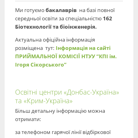
Ми готуємо
бакалаврів
на базі повної
середньої освіти
за спеціальністю
162
Біотехнології та біоінженерія.
Актуальна офіційна інформація
розміщена тут:
Інформація на сайті
ПРИЙМАЛЬНОЇ КОМІСІЇ НТУУ “КПІ ім.
Ігоря Сікорського”
Освітні центри «Донбас-Україна»
та «Крим-Україна»
Більш детальну інформацію можна
отримати:
за телефоном гарячої лінії відбіркової