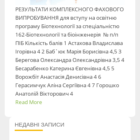
РЕЗУЛЬТАТИ КОМПЛЕКСНОГО ФАХОВОГО
ВИПРОБУВАННЯ для вступу на освітню
програму Біотехнології за спеціальністю
162-Біотехнології та біоінженерія № п/п
ПІБ Кількість балів 1 Астахова Владислава
Ігорівна 4 2 Баб`юк Марія Борисівна 4,5 3
Берегова Олександра Олександрівна 3,5 4
Бесарабенко Катерина Євгенівна 4,5 5
Ворожбіт Анастасія Денисівна 4 6
Герасимчук Аліна Сергіївна 4 7 Горошко
Анатолій Вікторович 4
Read More
НЕДАВНІ ЗАПИСИ