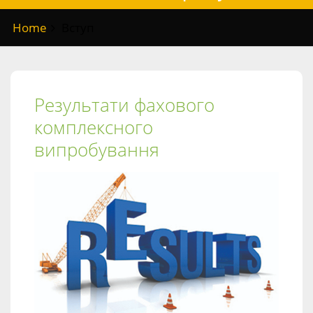
Home
Вступ
Результати фахового
комплексного
випробування